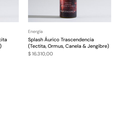
Energía
cita
Splash Áurico Trascendencia
)
(Tectita, Ormus, Canela & Jengibre)
$
16.310,00