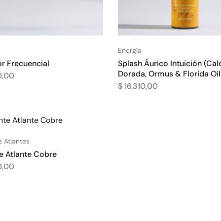
Energía
or Frecuencial
Splash Áurico Intuición (Cal
Dorada, Ormus & Florida Oil
0,00
$
16.310,00
 Atlantes
e Atlante Cobre
0,00