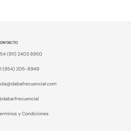
ONTACTO
54 (911) 2403 8950
1 (954) 205-8949
ola@dabafrecuencial.com
dabarfrecuencial
erminos y Condiciones