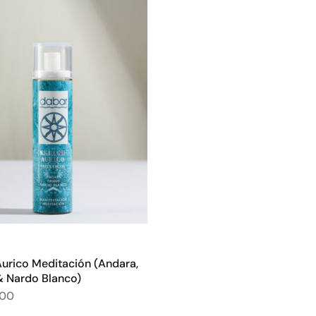
Aurico Meditación (Andara,
 Nardo Blanco)
,00