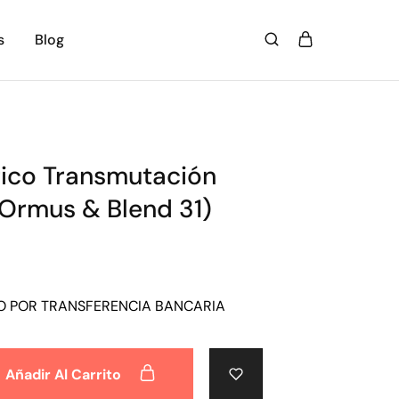
s
Blog
rico Transmutación
 Ormus & Blend 31)
O POR TRANSFERENCIA BANCARIA
Añadir Al Carrito