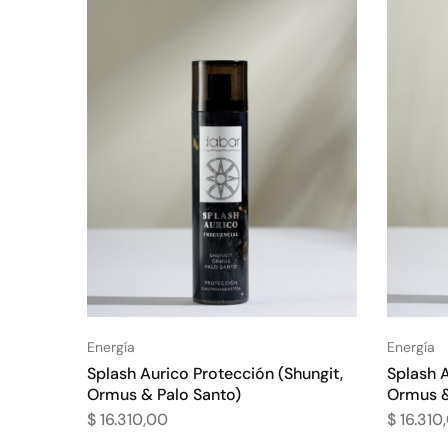
Energía
Energía
Splash Aurico Protección (Shungit,
Splash 
Ormus & Palo Santo)
Ormus &
$
16.310,00
$
16.310