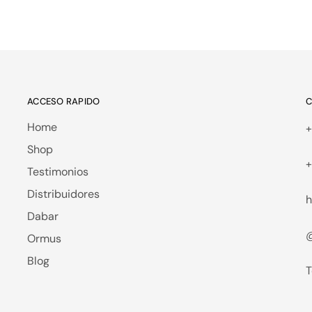
ACCESO RAPIDO
C
Home
+
Shop
+
Testimonios
Distribuidores
h
Dabar
@
Ormus
Blog
T