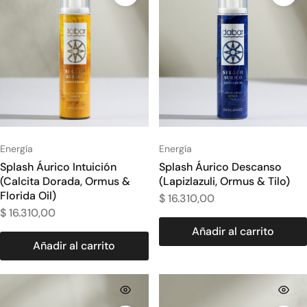
Energía
Energía
Splash Áurico Intuición
Splash Áurico Descanso
(Calcita Dorada, Ormus &
(Lapizlazuli, Ormus & Tilo)
Florida Oil)
$
16.310,00
$
16.310,00
Añadir al carrito
Añadir al carrito