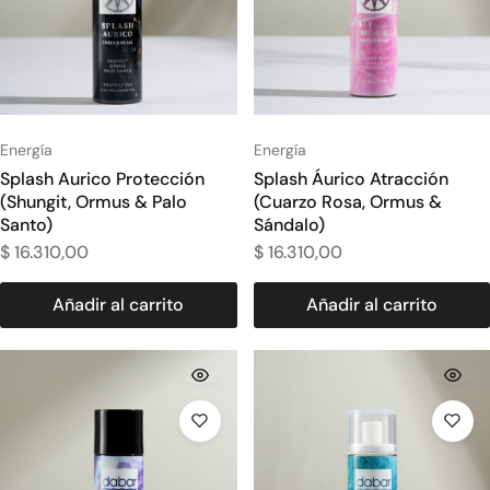
Energía
Energía
Splash Aurico Protección
Splash Áurico Atracción
(Shungit, Ormus & Palo
(Cuarzo Rosa, Ormus &
Santo)
Sándalo)
$
16.310,00
$
16.310,00
Añadir al carrito
Añadir al carrito