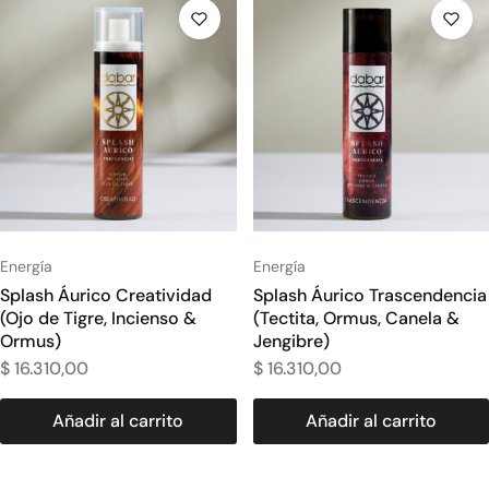
Energía
Energía
Splash Áurico Creatividad
Splash Áurico Trascendencia
(Ojo de Tigre, Incienso &
(Tectita, Ormus, Canela &
Ormus)
Jengibre)
$
16.310,00
$
16.310,00
Añadir al carrito
Añadir al carrito