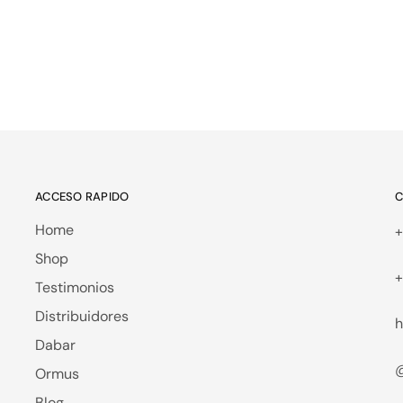
ACCESO RAPIDO
C
Home
+
Shop
+
Testimonios
Distribuidores
h
Dabar
@
Ormus
Blog