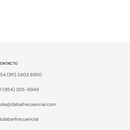
ONTACTO
54 (911) 2403 8950
1 (954) 205-8949
ola@dabafrecuencial.com
dabarfrecuencial