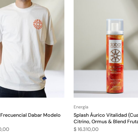
Energía
Frecuencial Dabar Modelo
Splash Áurico Vitalidad (Cu
Citrino, Ormus & Blend Fruta
0,00
$
16.310,00