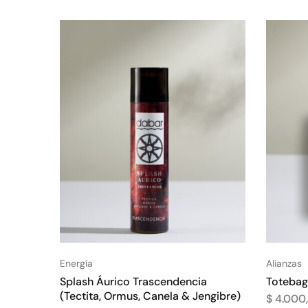
Energía
Alianzas
Splash Áurico Trascendencia
Totebag
(Tectita, Ormus, Canela & Jengibre)
$
4.000