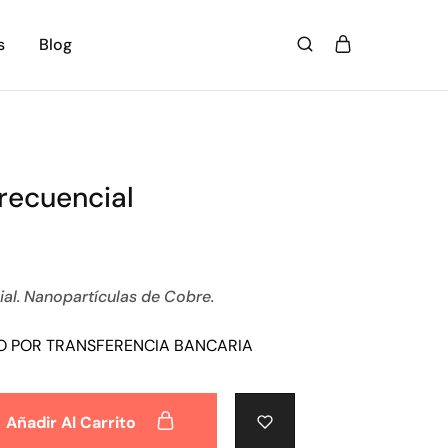
s
Blog
recuencial
al. Nanopartículas de Cobre.
O POR TRANSFERENCIA BANCARIA
Añadir Al Carrito