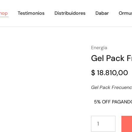
hop
Testimonios
Distribuidores
Dabar
Ormu
Energía
Gel Pack F
$
18.810,00
Gel Pack Frecuenci
5% OFF PAGAND