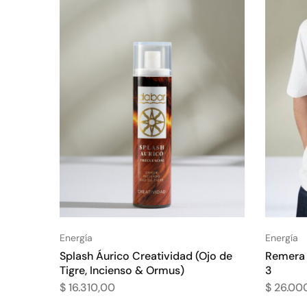
Energía
Energía
Splash Áurico Creatividad (Ojo de
Remera 
Tigre, Incienso & Ormus)
3
$
16.310,00
$
26.00