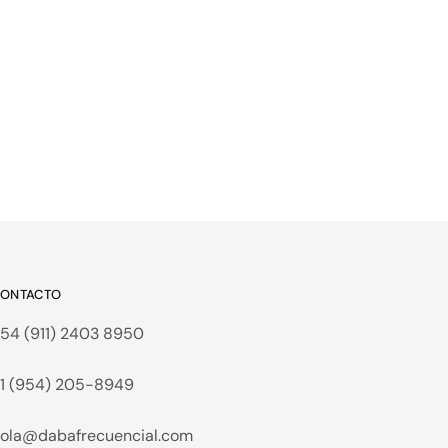
ONTACTO
54 (911) 2403 8950
1 (954) 205-8949
ola@dabafrecuencial.com