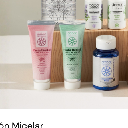
ón Micelar