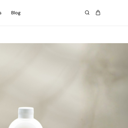
s
Blog