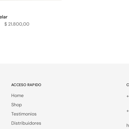
elar
$
21.800,00
ACCESO RAPIDO
C
Home
+
Shop
+
Testimonios
Distribuidores
h