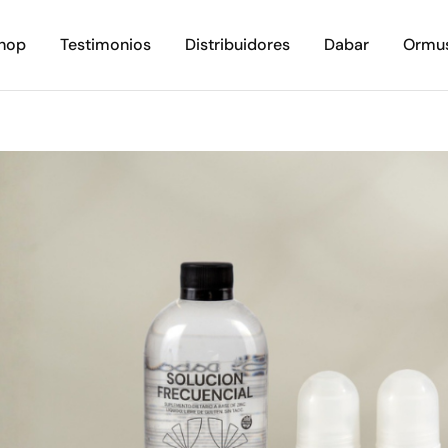
hop
Testimonios
Distribuidores
Dabar
Ormu