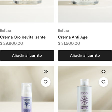
Belleza
Belleza
Crema Oro Revitalizante
Crema Anti Age
$
29.900,00
$
31.500,00
Añadir al carrito
Añadir al carrito