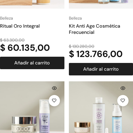
Belleza
Belleza
Ritual Oro Integral
Kit Anti Age Cosmética
Frecuencial
$
63.300,00
$
60.135,00
$
130.280,00
$
123.766,00
Añadir al carrito
Añadir al carrito