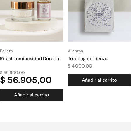
Belleza
Alianzas
Ritual Luminosidad Dorada
Totebag de Lienzo
$
4.000,00
$
59.900,00
$
56.905,00
Añadir al carrito
Añadir al carrito