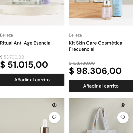
Belleza
Belleza
Ritual Anti Age Esencial
Kit Skin Care Cosmética
Frecuencial
$
53.700,00
$
51.015,00
$
103.480,00
$
98.306,00
Añadir al carrito
Añadir al carrito