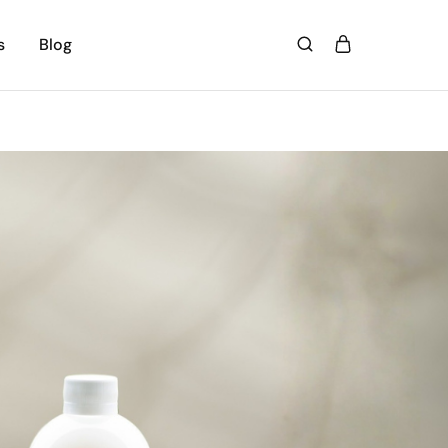
s
Blog