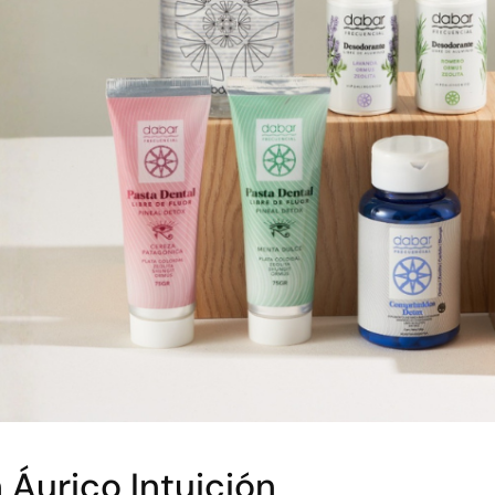
 Áurico Intuición