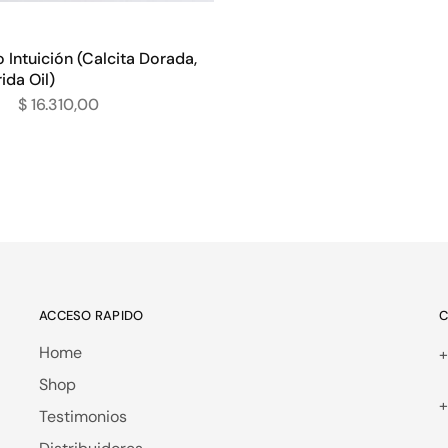
 Intuición (Calcita Dorada,
ida Oil)
$
16.310,00
ACCESO RAPIDO
C
Home
+
Shop
+
Testimonios