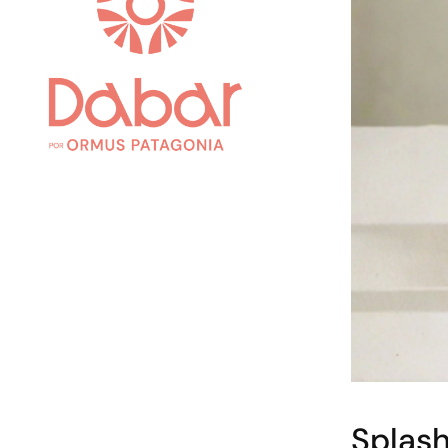
Splash