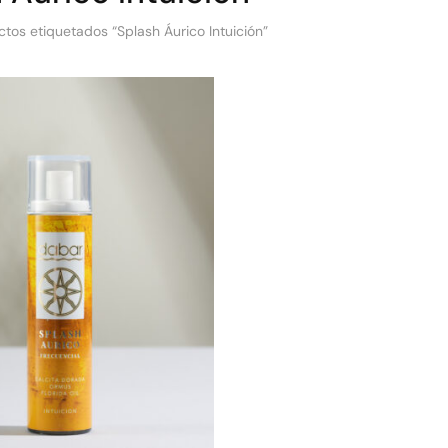
tos etiquetados “Splash Áurico Intuición”