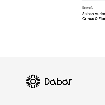
Energía
Splash Áurico
Ormus & Flor