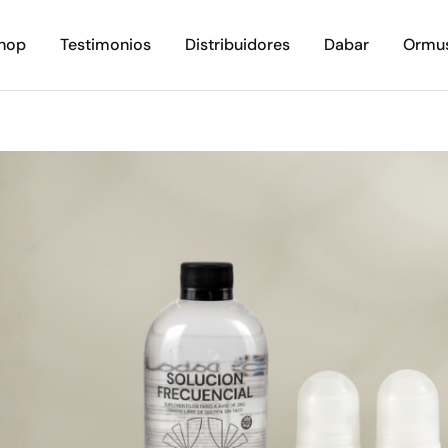
hop
Testimonios
Distribuidores
Dabar
Ormu