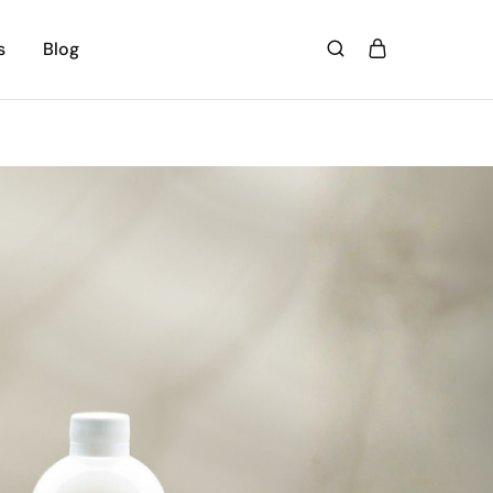
s
Blog