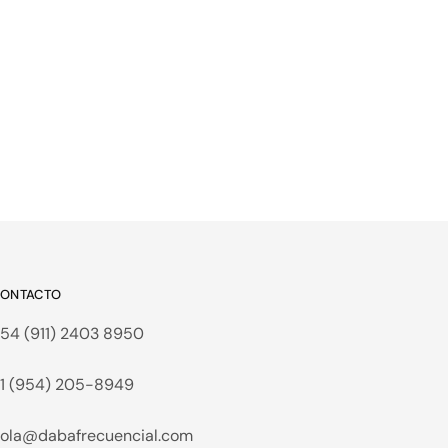
ONTACTO
54 (911) 2403 8950
1 (954) 205-8949
ola@dabafrecuencial.com