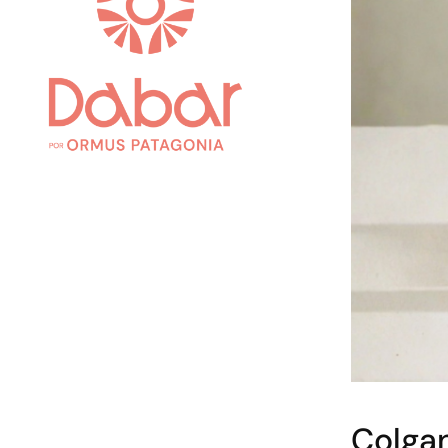
Colgan