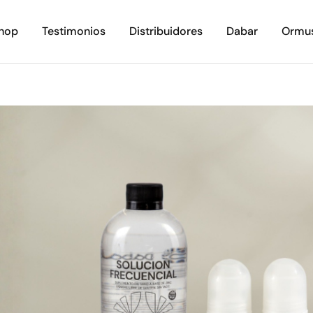
hop
Testimonios
Distribuidores
Dabar
Ormu