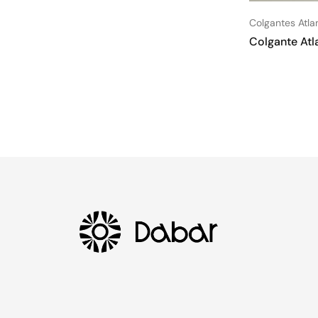
Colgantes Atla
Colgante Atl